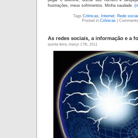
frustrações, meus sofrimentos. Minha saudade.
(
Tags:
Crônicas
,
Internet
,
Rede socia
Posted in
Crônicas
|
Comments
As redes sociais, a informação e a
quinta-feira, março 17th, 2011