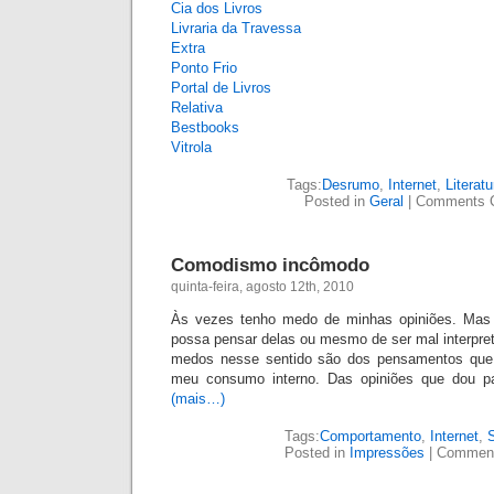
Cia dos Livros
Livraria da Travessa
Extra
Ponto Frio
Portal de Livros
Relativa
Bestbooks
Vitrola
Tags:
Desrumo
,
Internet
,
Literatu
Posted in
Geral
|
Comments 
Comodismo incômodo
quinta-feira, agosto 12th, 2010
Às vezes tenho medo de minhas opiniões. Ma
possa pensar delas ou mesmo de ser mal interpr
medos nesse sentido são dos pensamentos que 
meu consumo interno. Das opiniões que dou pa
(mais…)
Tags:
Comportamento
,
Internet
,
Posted in
Impressões
|
Comment