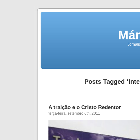
Már
Jornali
Posts Tagged ‘Inte
A traição e o Cristo Redentor
terça-feira, setembro 6th, 2011