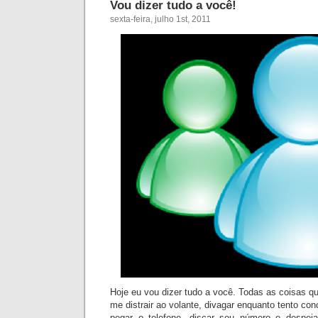
Vou dizer tudo a você!
sexta-feira, julho 1st, 2011
Hoje eu vou dizer tudo a você. Todas as coisas q
me distrair ao volante, divagar enquanto tento con
pegar o telefone, discar seu número e despej