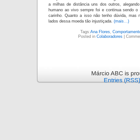
a milhas de distância uns dos outros, aleg
ando
humano ao vivo sempre foi e continua sendo o 
carinho. Quanto a isso não tenho dúvida, mas 
lados dessa moeda tão injustiçada.
(mais…)
Tags:
Ana Flores
,
Comportament
Posted in
Colaboradores
|
Commen
Márcio ABC is pr
Entries (RSS