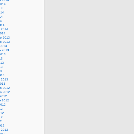
2014
14
014
14
14
014
o 2014
2014
o 2013
o 2013
 2013
o 2013
2013
13
013
13
13
013
o 2013
2013
o 2012
o 2012
 2012
o 2012
2012
12
012
12
12
012
o 2012
2012