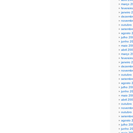
março 2
fevereir
janeiro 
dezembr
novembr
outubro
setembr
agosto 
julho 20
junho 2
maio 20
abril 20
março 2
fevereir
janeiro 
dezembr
novembr
outubro
setembr
agosto 
julho 20
junho 2
maio 20
abril 20
outubro
novembr
outubro
setembr
agosto 
julho 20
junho 2
maio 20