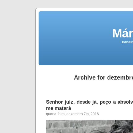
Már
Jornali
Archive for dezembr
Senhor juiz, desde já, peço a absol
me matará
quarta-feira, dezembro 7th, 2016