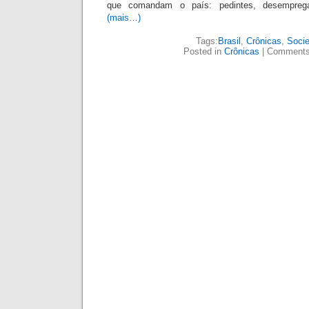
que com
andam o país: pedintes, desempreg
(mais…)
Tags:
Brasil
,
Crônicas
,
Soci
Posted in
Crônicas
|
Comments