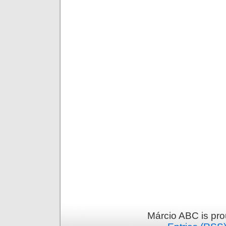
Márcio ABC is pr