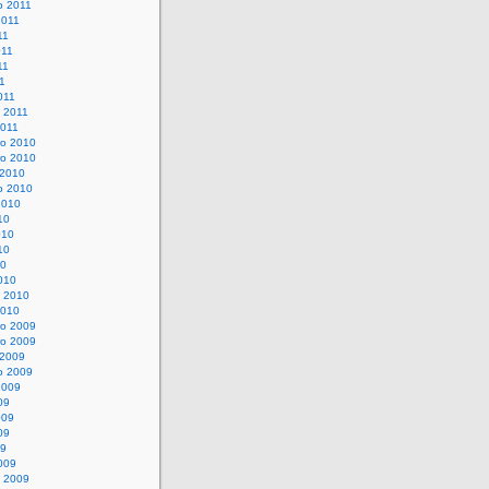
o 2011
2011
11
011
11
11
011
o 2011
2011
o 2010
o 2010
 2010
o 2010
2010
10
010
10
10
010
o 2010
2010
o 2009
o 2009
 2009
o 2009
2009
09
009
09
09
009
o 2009