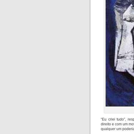
“Eu criei tudo”, r
direito e com um mo
qualquer um poderia