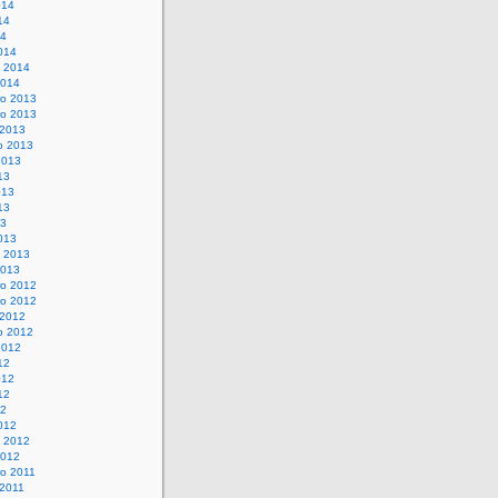
014
14
14
014
o 2014
2014
o 2013
o 2013
 2013
o 2013
2013
13
013
13
13
013
o 2013
2013
o 2012
o 2012
 2012
o 2012
2012
12
012
12
12
012
o 2012
2012
o 2011
 2011