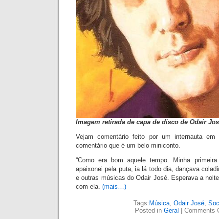
Imagem retirada de capa de disco de Odair Jo
Vejam comentário feito por um internauta e
comentário que é um belo miniconto.
“Como era bom aquele tempo. Minha primeira
apaixonei pela puta, ia lá todo dia, dançava col
e outras músicas do Odair José. Esperava a noite
com ela.
(mais…)
Tags:
Música
,
Odair José
,
Soc
Posted in
Geral
|
Comments 