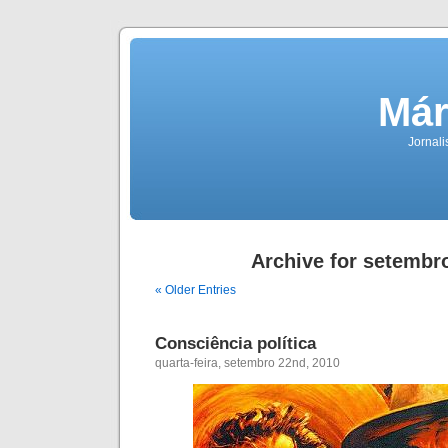
Már
Jornali
Archive for setembr
« Older Entries
Consciência política
quarta-feira, setembro 22nd, 2010