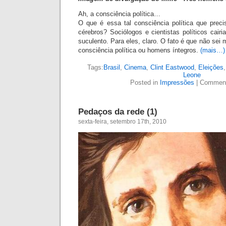
Ah, a consciência política…
O que é essa tal consciência política que pre
cérebros? Sociólogos e cientistas políticos cai
suculento. Para eles, claro. O fato é que não sei
consciência política ou homens íntegros.
(mais…)
Tags:
Brasil
,
Cinema
,
Clint Eastwood
,
Eleições
Leone
Posted in
Impressões
|
Comment
Pedaços da rede (1)
sexta-feira, setembro 17th, 2010