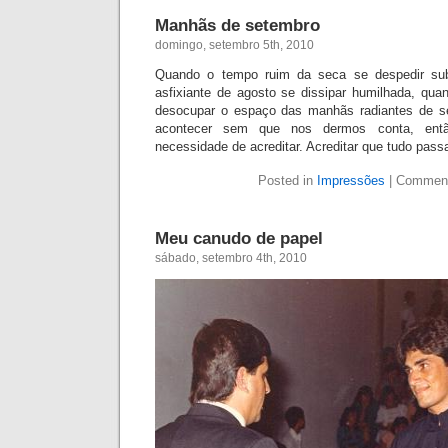
Manhãs de setembro
domingo, setembro 5th, 2010
Qu
ando o tempo ruim da seca se despedir su
asfixiante de agosto se dissipar humilhada, qu
a
desocupar o espaço das manhãs radiantes de s
acontecer sem que nos dermos conta, entã
necessidade de acreditar. Acreditar que tudo pass
Posted in
Impressões
|
Comment
Meu canudo de papel
sábado, setembro 4th, 2010