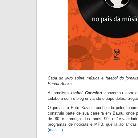
Capa do livro sobre música e futebol do jornali
P
anda Books
A jornalista
Isabel Carvalho
conversou com o 
colabora com o blog envi
ando o papo deles. Segue
O jornalista Beto Xavier, conhecido pelos ba
construiu parte de sua carreira em Bauru, onde 
de 80 e começo dos anos 90, o "Vivacidade
programas de notícias e MPB, que ia ao ar das
(mais…)