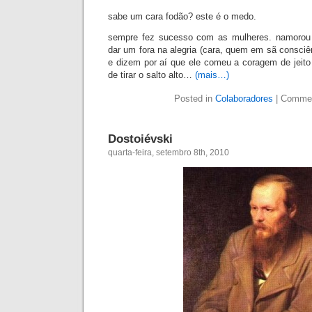
sabe um cara fodão? este é o medo.
sempre fez sucesso com as mulheres. namorou 
dar um fora na alegria (cara, quem em sã consciên
e dizem por aí que ele comeu a coragem de jeit
de tirar o salto alto…
(mais…)
Posted in
Colaboradores
|
Commen
Dostoiévski
quarta-feira, setembro 8th, 2010