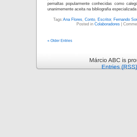
pernaltas popularmente conhecidas como caleg
unanimemente aceita na bibliografia especializad
Tags:
Ana Flores
,
Conto
,
Escritor
,
Fernando Sor
Posted in
Colaboradores
|
Commen
« Older Entries
Márcio ABC is pr
Entries (RSS