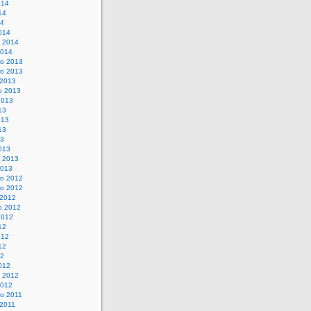
014
14
14
014
o 2014
2014
o 2013
o 2013
 2013
o 2013
2013
13
013
13
13
013
o 2013
2013
o 2012
o 2012
 2012
o 2012
2012
12
012
12
12
012
o 2012
2012
o 2011
 2011