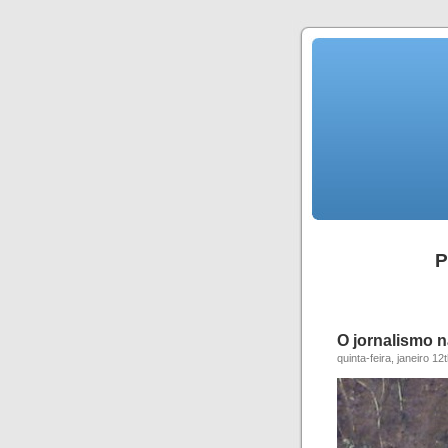
P
O jornalismo n
quinta-feira, janeiro 12