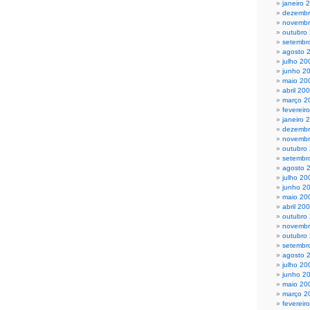
janeiro 
dezembr
novembr
outubro
setembr
agosto 
julho 20
junho 2
maio 20
abril 20
março 2
fevereir
janeiro 
dezembr
novembr
outubro
setembr
agosto 
julho 20
junho 2
maio 20
abril 20
outubro
novembr
outubro
setembr
agosto 
julho 20
junho 2
maio 20
março 2
fevereir