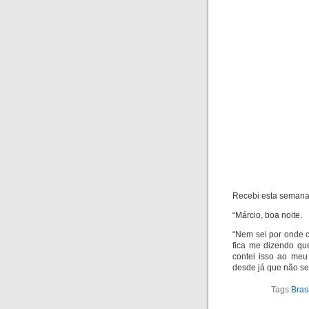
Recebi esta semana 
“Márcio, boa noite.
“Nem sei por onde 
fica me dizendo qu
contei isso ao meu
desde já que não se
Tags:
Brasi