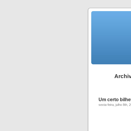
Archiv
Um certo bilhe
sexta-feira, julho 8th, 