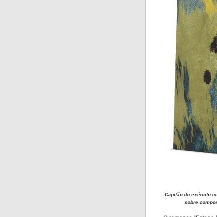
Capitão do exército c
sobre comport