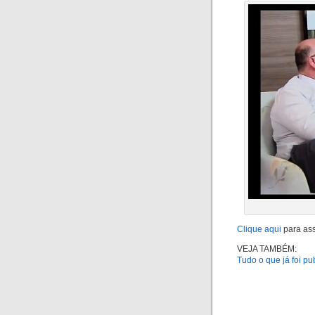
Clique aqui
para assi
VEJA TAMBÉM:
Tudo o que já foi pu