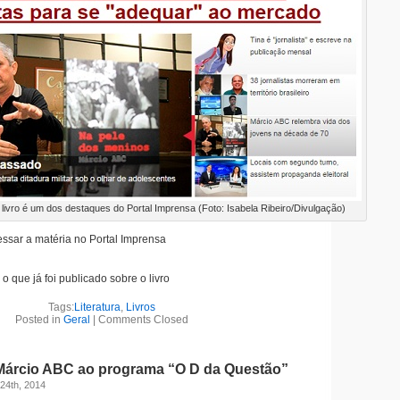
 livro é um dos destaques do Portal Imprensa (Foto: Isabela Ribeiro/Divulgação)
ssar a matéria no Portal Imprensa
o que já foi publicado sobre o livro
Tags:
Literatura
,
Livros
Posted in
Geral
|
Comments Closed
 Márcio ABC ao programa “O D da Questão”
 24th, 2014