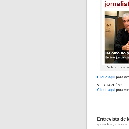
Matéria sobre o
Clique aqui
para ace
VEJA TAMBÉM:
Clique aqui
para ver 
Entrevista de
quarta-feira, setembro