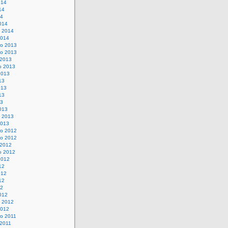
014
14
14
014
o 2014
2014
o 2013
o 2013
 2013
o 2013
2013
13
013
13
13
013
o 2013
2013
o 2012
o 2012
 2012
o 2012
2012
12
012
12
12
012
o 2012
2012
o 2011
 2011