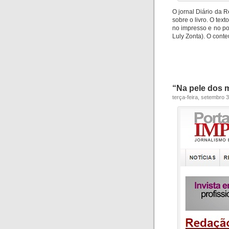
O jornal Diário da 
sobre o livro. O tex
no impresso e no po
Luly Zonta). O cont
“Na pele dos 
terça-feira, setembro 