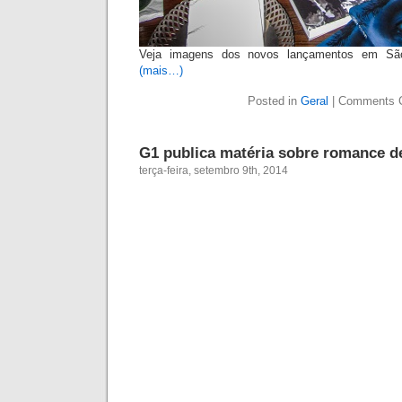
Posted in
Geral
|
Comments 
“Na pele dos meninos” nos jornais 
terça-feira, setembro 9th, 2014