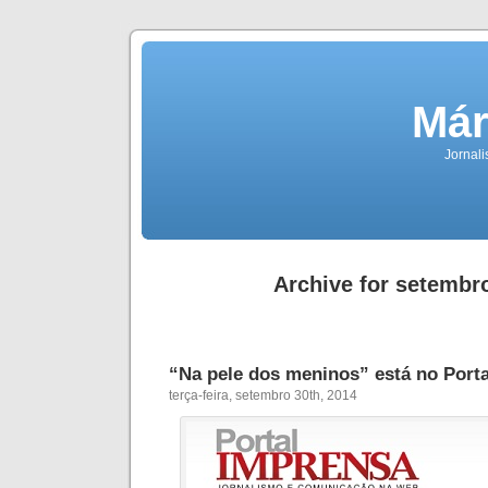
Már
Jornali
Archive for setembr
“Na pele dos meninos” está no Port
terça-feira, setembro 30th, 2014