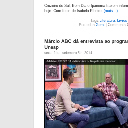
Vejam como não tem muito segredo escrever sobr
atualizar a gramática. Publiquei este artigo no jo
2006.
Tambores vazios
Os discursos políticos estão cada vez mais pare