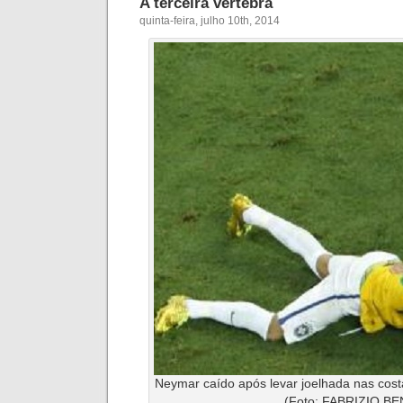
A terceira vértebra
quinta-feira, julho 10th, 2014
Neymar caído após levar joelhada nas cos
(Foto: FABRIZIO BE