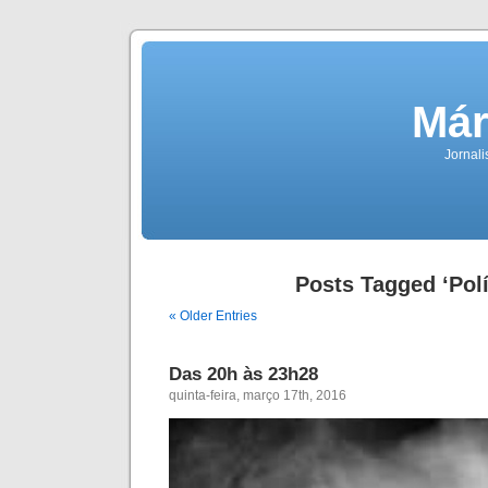
Már
Jornali
Posts Tagged ‘Polí
« Older Entries
Das 20h às 23h28
quinta-feira, março 17th, 2016