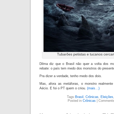
Tubarões petistas e tucanos cerca
Dilma diz que o Brasil não quer a volta dos m
rebate: o país tem medo dos monstros do present
Pra dizer a verdade, tenho medo dos dois.
Mas, afora as metáforas, o monstro realmente
Aécio. E foi o PT quem o criou.
(mais…)
Tags:
Brasil
,
Crônicas
,
Eleições
Posted in
Crônicas
|
Comments