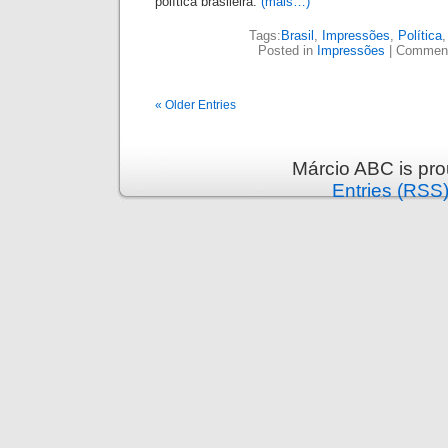
política brasileira.
(mais…)
Tags:
Brasil
,
Impressões
,
Política
Posted in
Impressões
|
Comment
« Older Entries
Márcio ABC is pr
Entries (RSS