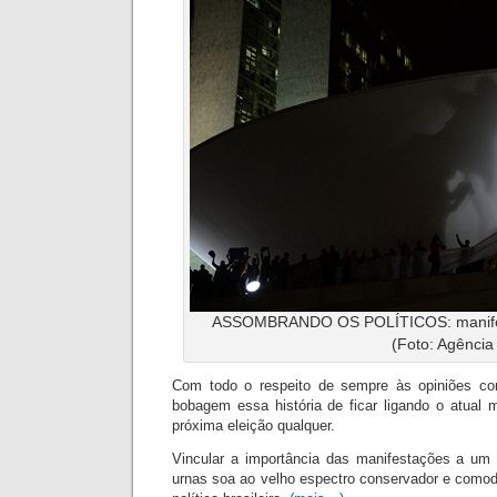
ASSOMBRANDO OS POLÍTICOS: manifest
(Foto: Agência 
Com todo o respeito de sempre às opiniões con
bobagem essa história de ficar lig
ando o atual 
próxima eleição qualquer.
Vincular a importância das manifestações a um 
urnas soa ao velho espectro conservador e como