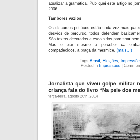
atualizar a gramática. Publiquei este artigo no jo
2006.
Tambores vazios
Os discursos políticos estão cada vez mais pare
desvios de percurso, todos defendem basicame
São textos decorados e escolhidos para soar bem
Mas o pior mesmo é perceber cá embaix
compadecidos, a praga da mesmice.
(mais…)
Tags:
Brasil
,
Eleições
,
Impressõe
Posted in
Impressões
|
Comment
Jornalista que viveu golpe militar 
criança fala do livro “Na pele dos m
terça-feira, agosto 26th, 2014