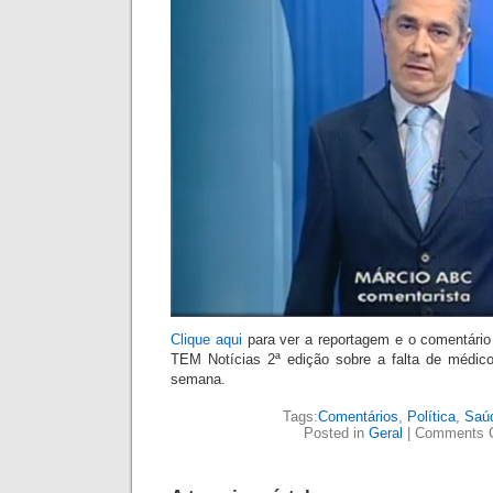
Clique aqui
para ver a reportagem e o comentário 
TEM Notícias 2ª edição sobre a falta de médico
semana.
Tags:
Comentários
,
Política
,
Saúd
Posted in
Geral
|
Comments 