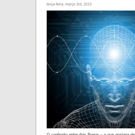
terça-feira, março 3rd, 2015
O confronto entre dois Brasis – o que gostaria de