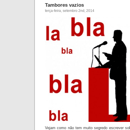
Tambores vazios
terça-feira, setembro 2nd, 2014
Vejam como não tem muito segredo escrever sobr