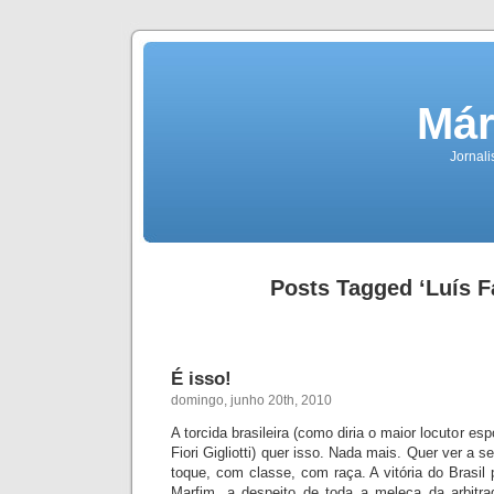
Már
Jornali
Posts Tagged ‘Luís F
É isso!
domingo, junho 20th, 2010
A torcida brasileira (como diria o maior locutor esp
Fiori Gigliotti) quer isso. Nada mais. Quer ver a s
toque, com classe, com raça. A vitória do Brasil
Marfim, a despeito de toda a meleca da arbitra