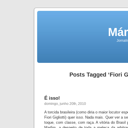
Már
Jornali
Posts Tagged ‘Fiori Gi
É isso!
domingo, junho 20th, 2010
A torcida brasileira (como diria o maior locutor esp
Fiori Gigliotti) quer isso. Nada mais. Quer ver a s
toque, com classe, com raça. A vitória do Brasil
Marfim, a despeito de toda a meleca da arbitra