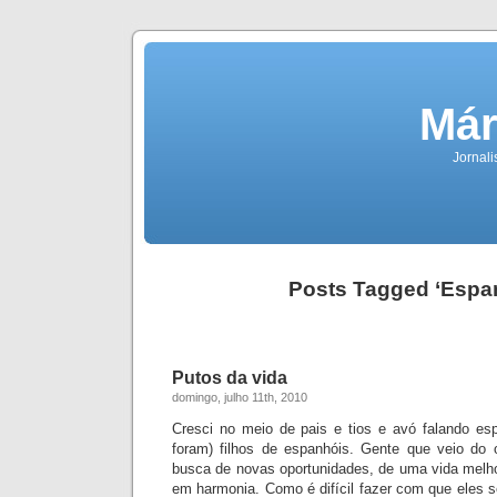
Már
Jornali
Posts Tagged ‘Espa
Putos da vida
domingo, julho 11th, 2010
Cresci no meio de pais e tios e avó fal
ando esp
foram) filhos de espanhóis. Gente que veio do 
busca de novas oportunidades, de uma vida melh
em harmonia. Como é difícil fazer com que eles 