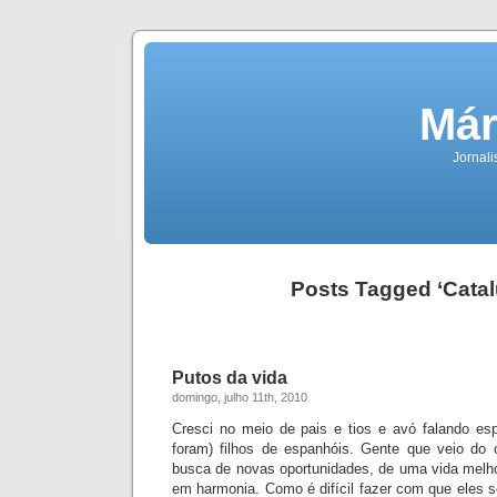
Már
Jornali
Posts Tagged ‘Cata
Putos da vida
domingo, julho 11th, 2010
Cresci no meio de pais e tios e avó fal
ando esp
foram) filhos de espanhóis. Gente que veio do 
busca de novas oportunidades, de uma vida melh
em harmonia. Como é difícil fazer com que eles 