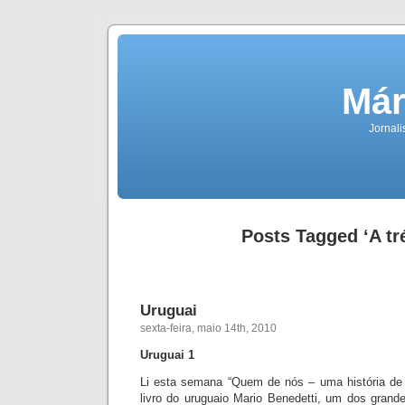
Már
Jornali
Posts Tagged ‘A tr
Uruguai
sexta-feira, maio 14th, 2010
Uruguai 1
Li esta semana “Quem de nós – uma história de
livro do uruguaio Mario Benedetti, um dos gr
ande