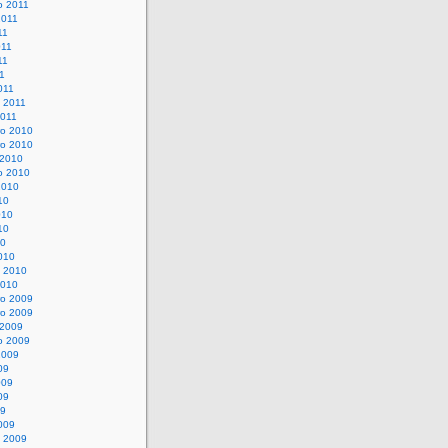
o 2011
2011
11
011
11
11
011
o 2011
2011
o 2010
o 2010
 2010
o 2010
2010
10
010
10
10
010
o 2010
2010
o 2009
o 2009
 2009
o 2009
2009
09
009
09
09
009
o 2009