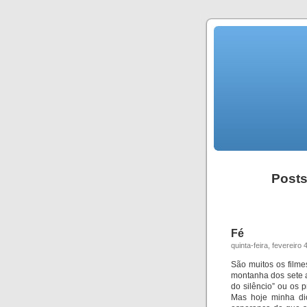
Posts
Fé
quinta-feira, fevereiro 
São muitos os filme
montanha dos sete a
do silêncio” ou os p
Mas hoje minha di