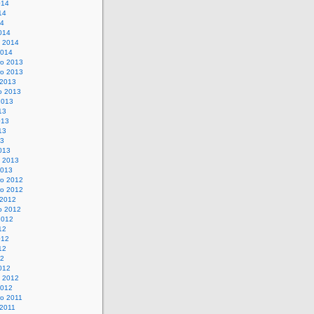
014
14
14
014
o 2014
2014
o 2013
o 2013
 2013
o 2013
2013
13
013
13
13
013
o 2013
2013
o 2012
o 2012
 2012
o 2012
2012
12
012
12
12
012
o 2012
2012
o 2011
 2011