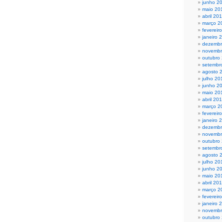
junho 2
maio 20
abril 20
março 2
fevereir
janeiro 
dezembr
novembr
outubro
setembr
agosto 
julho 20
junho 2
maio 20
abril 20
março 2
fevereir
janeiro 
dezembr
novembr
outubro
setembr
agosto 
julho 20
junho 2
maio 20
abril 20
março 2
fevereir
janeiro 
novembr
outubro