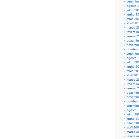
setembr
agosto 
julho 20
junho 2
maio 20
abril 20
março 2
fevereir
janeiro 
dezembr
novembr
outubro
setembr
agosto 
julho 20
junho 2
maio 20
abril 20
março 2
fevereir
janeiro 
dezembr
novembr
outubro
setembr
agosto 
julho 20
junho 2
maio 20
abril 20
março 2
fevereir