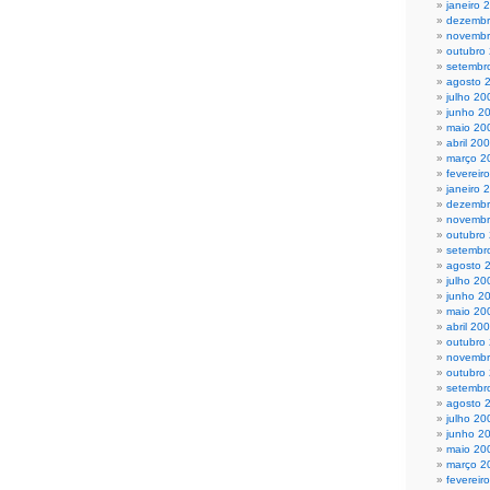
janeiro 
dezembr
novembr
outubro
setembr
agosto 
julho 20
junho 2
maio 20
abril 20
março 2
fevereir
janeiro 
dezembr
novembr
outubro
setembr
agosto 
julho 20
junho 2
maio 20
abril 20
outubro
novembr
outubro
setembr
agosto 
julho 20
junho 2
maio 20
março 2
fevereir