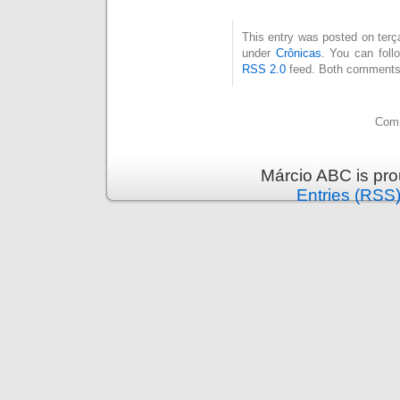
This entry was posted on terça
under
Crônicas
. You can foll
RSS 2.0
feed. Both comments 
Comm
Márcio ABC is pr
Entries (RSS