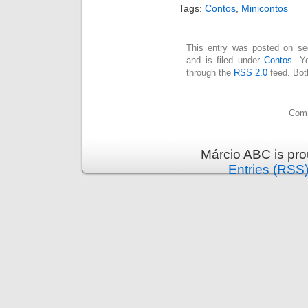
Tags:
Contos
,
Minicontos
This entry was posted on seg
and is filed under
Contos
. Y
through the
RSS 2.0
feed. Bot
Comm
Márcio ABC is pr
Entries (RSS