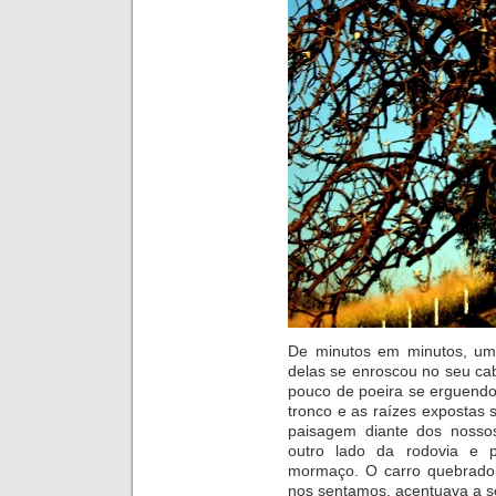
De minutos em minutos, um
delas se enroscou no seu cab
pouco de poeira se erguendo
tronco e as raízes expostas 
paisagem diante dos nossos
outro lado da rodovia e p
mormaço. O carro quebrado
nos sentamos, acentuava a s