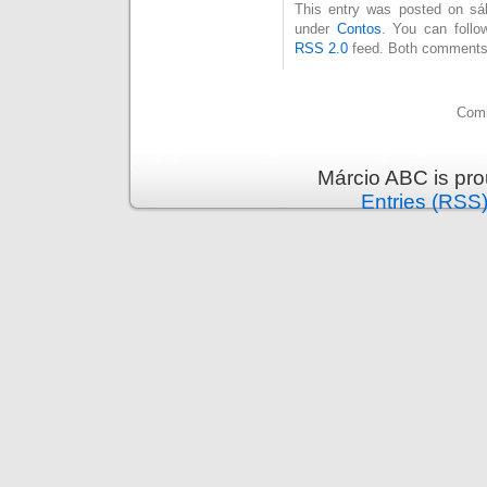
This entry was posted on sáb
under
Contos
. You can follo
RSS 2.0
feed. Both comments 
Comm
Márcio ABC is pr
Entries (RSS