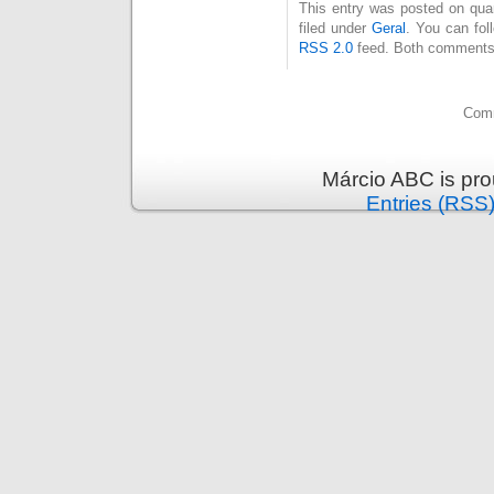
This entry was posted on quart
filed under
Geral
. You can fol
RSS 2.0
feed. Both comments 
Comm
Márcio ABC is pr
Entries (RSS