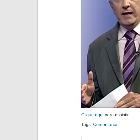
Clique aqui
para assistir
Tags:
Comentários